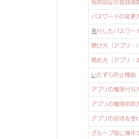
指紋認証の登録個数（
パスワードの変更
​
発行したパスワー
開け方（アプリ・
​
閉め方（アプリ・
​
いたずら防止機能
アプリの権限付与
アプリの権限削除
アプリの招待を受け
​
グループ毎に操作