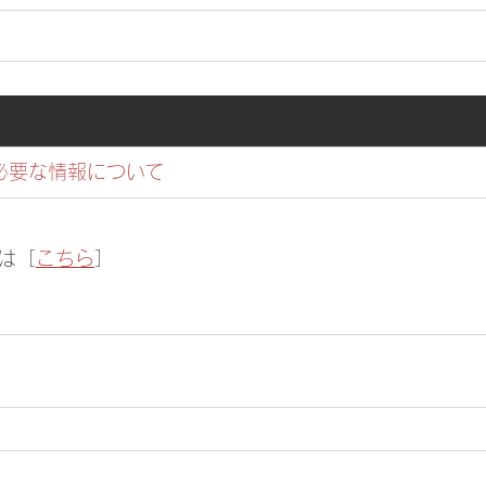
必要な情報について
は［
こちら
］