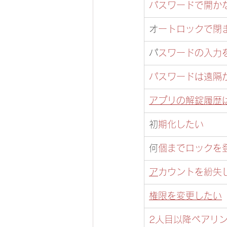
パスワードで開か
​
オートロックで閉
​
パスワードの入
パスワードは遠隔
アプリの解錠履歴
​
初期化したい
​
何個までロックを
​
アカウントを紛失
権限を変更したい
2人目以降ペアリ