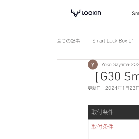
Sm
全ての記事
Smart Lock Box L1
Yoko Sayama
20
［G30 S
更新日：
2024年1月23
取付条件
取付条件 