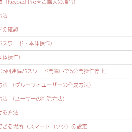
Keypad Proをご購入の場合）
方法
ドの確認 
パスワード・本体操作）
本体操作）
（5回連続パスワード間違いで5分間操作停止）
方法 （グループとユーザーの作成方法）
方法 （ユーザーの削除方法）
る方法 
できる場所（スマートロック）の設定 