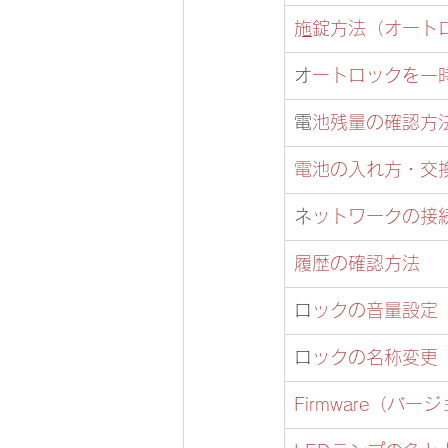
​
施錠方法（オー
​
オートロックを一
​
電池残量の確認方
電池の入れ方・交
​
ネットワークの接
履歴の確認方法 
​
ロックの音量設定
​
ロックの名称変更
Firmware（バー