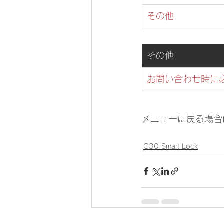
その他 
​その他
​​
お問い合わせ時に
メニューに戻る場合
G30 Smart Lock