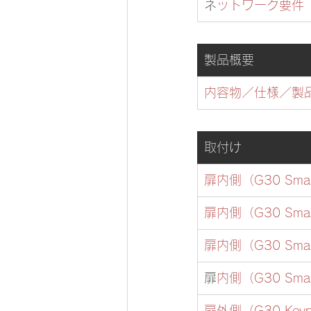
​
ネットワーク要件
製品概要
内容物／仕様／製品
取付け
扉内側（G30 Sma
扉内側（G30 Sma
扉内側（G30 Sma
​
扉内側（G30 Sm
​扉外側（G30 Ke