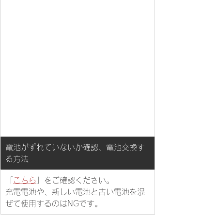
​電池がずれていないか確認、電池交換す
る方法
​「
こちら
」をご確認ください。
充電電池や、新しい電池と古い電池を混
ぜて使用するのはNGです。