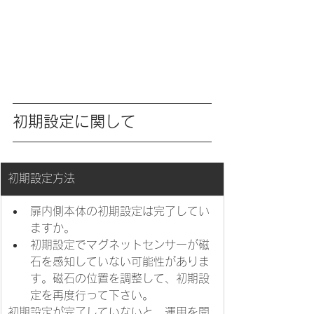
初期設定に関して
初期設定方法
​扉内側本体の初期設定は完了してい
ますか。
初期設定でマグネットセンサーが磁
石を感知していない可能性がありま
す。磁石の位置を調整して、初期設
定を再度行って下さい。
初期設定が完了していないと、運用を開