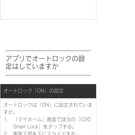
アプリでオートロックの設
定はしていますか
​オートロック「ON」の設定
オートロックは「ON」に設定されていま
すか。
「マイホーム」画面で該当の「G30 
Smart Lock」をタップする。
画面下部を下にスライドする。