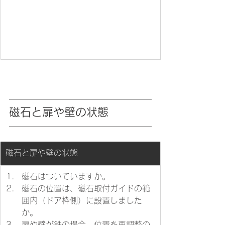
磁石と扉や壁の状態
磁石と扉や壁の状態
磁石はついていますか。
磁石の位置は、磁石取付ガイドの範
囲内（ドア枠側）に設置しました
か。
扉や壁が鉄の場合、位置を再調整の