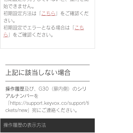
始できません。
初期設定方法は「
こちら
」をご確認くだ
さい。
初期設定でエラーとなる場合は「
こち
ら
」をご確認ください。
上記に該当しない場合
操作履歴
及び、G30（扉内側）の
シリ
アルナンバー
を
「https://support.keyvox.co/support/ti
ckets/new」宛にご連絡ください。
​操作履歴の表示方法