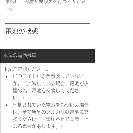
最後に、再度初期設定を行ってくださ
い。
電池の状態
本体の電池残量
下記ご確認ください。
​​LEDライトが赤色点滅していない
か。（点滅している場合、電池が少
量の為、電池を交換してくださ
い。）
同梱されていた電池をお使いの場合
は、全て新品のアルカリ乾電池に交
換ください。（電圧不足でエラーと
なる場合があります。）