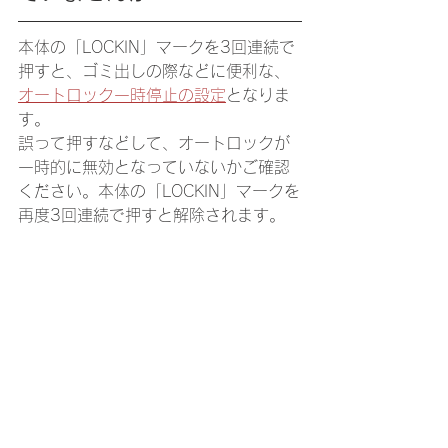
本体の「LOCKIN」マークを3回連続で
押すと、ゴミ出しの際などに便利な、
オートロック一時停止の設定
となりま
す。
誤って押すなどして、オートロックが
一時的に無効となっていないかご確認
ください。本体の「LOCKIN」マークを
再度3回連続で押すと解除されます。