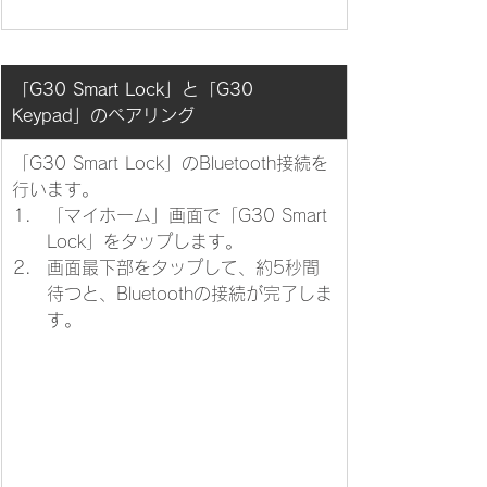
​「G30 Smart Lock」と「G30 
Keypad」のペアリング
「G30 Smart Lock」のBluetooth接続を
行います。
​「マイホーム」画面で「G30 Smart 
Lock」をタップします。
画面最下部をタップして、約5秒間
待つと、Bluetoothの接続が完了しま
す。