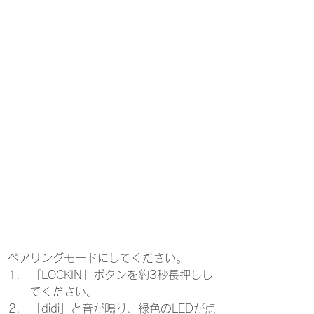
ペアリングモードにしてください。
「LOCKIN」ボタンを約3秒長押しし
てください。
​「didi」と音が鳴り、緑色のLEDが点