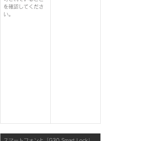
を確認してくださ
い。
スマートフォンと「G30 Smart Lock」