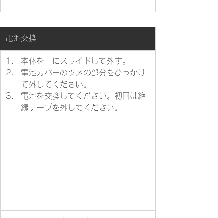
電池交換
​本体を上にスライドして外す。
電池カバーのツメの部分をひっかけ
て外してください。
電池を交換してください。初回は絶
縁テープを外してください。