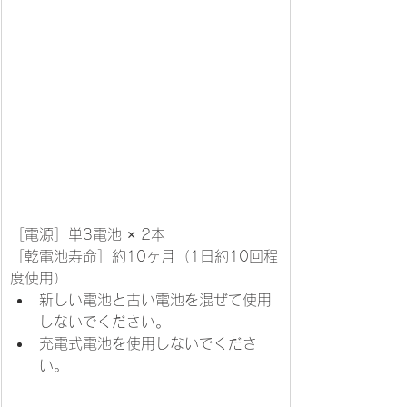
［電源］単3電池 × 2本
［乾電池寿命］約10ヶ月（1日約10回程
度使用）
新しい電池と古い電池を混ぜて使用
しないでください。
充電式電池を使用しないでくださ
い。