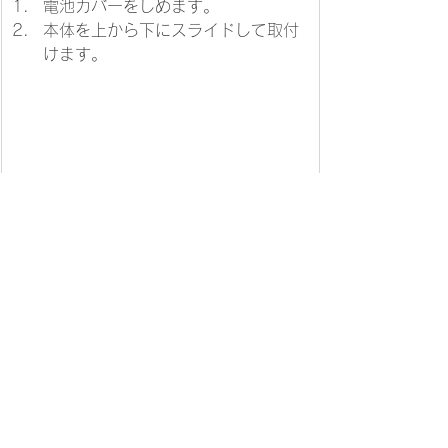
​電池カバーをしめます。
本体を上から下にスライドして取付
けます。
メニューに戻る場合は［
こちら
］