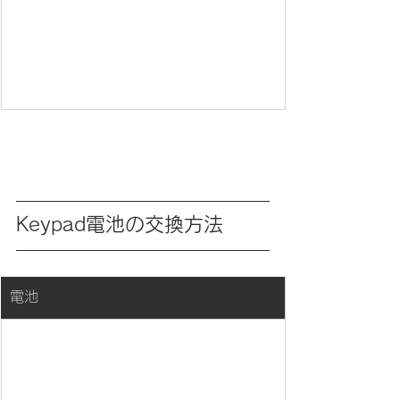
Keypad電池の交換方法
​電池