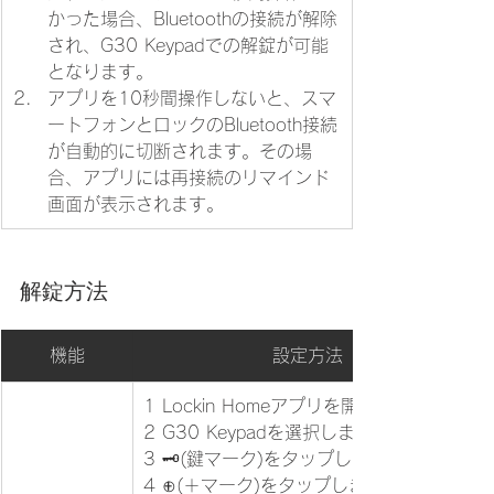
かった場合、Bluetoothの接続が解除
され、G30 Keypadでの解錠が可能
となります。
アプリを10秒間操作しないと、スマ
ートフォンとロックのBluetooth接続
が自動的に切断されます。その場
合、アプリには再接続のリマインド
画面が表示されます。
解錠方法
機能
設定方法
1 Lockin Homeアプリを開きます。
2 G30 Keypadを選択します。
3 🗝(鍵マーク)をタップします。
4 ⊕(＋マーク)をタップします。