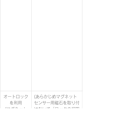
​オートロック
​(あらかじめマグネット
を利用
センサー用磁石を取り付
(マグネット
けないで「ロックの初期
センサーな
設定」を行っておく。)