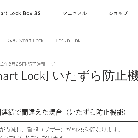
art Lock Box 3S
マニュアル
ショップ
G30 Smart Lock
Lockin Link
22年8月28日
読了時間: 1分
mart Lock] いたずら防止
日
回連続で間違えた場合（いたずら防止機能）
トが点滅し、警報（ブザー）が約25秒間なります。