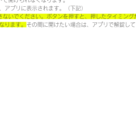
ドで開けられなくなります。
、アプリに表示されます。（下記）
さないでください。ボタンを押すと、押したタイミング
なります。
その間に開けたい場合は、アプリで解錠して