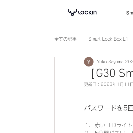
Sm
全ての記事
Smart Lock Box L1
Yoko Sayama
20
［G30 S
更新日：
2023年1月11
パスワードを5
赤いLEDライ