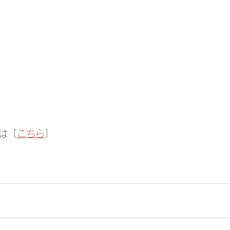
は［
こちら
］