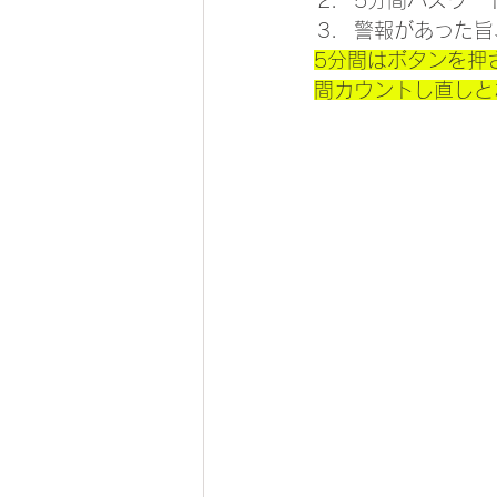
5分間パスワー
警報があった旨
5分間はボタンを押
間カウントし直しと