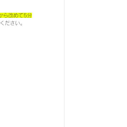
から改めて5分
ください。