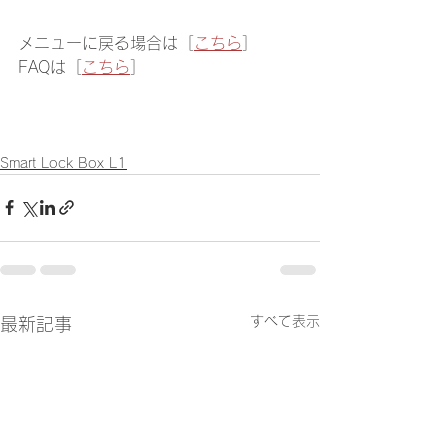
メニューに戻る場合は［
こちら
］
FAQは［
こちら
］
Smart Lock Box L1
すべて表示
最新記事