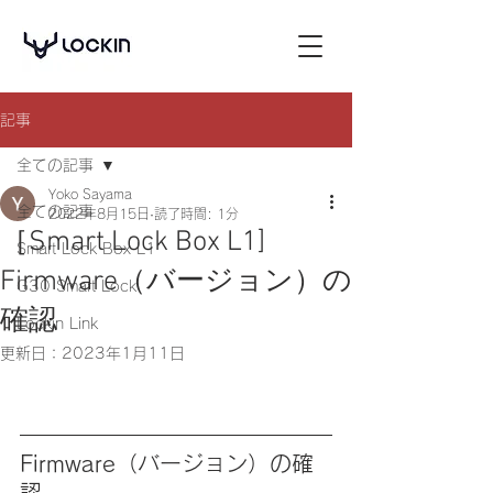
記事
全ての記事
Yoko Sayama
全ての記事
2022年8月15日
読了時間: 1分
［Smart Lock Box L1]
Smart Lock Box L1
Firmware（バージョン）の
G30 Smart Lock
確認
Lockin Link
更新日：
2023年1月11日
Firmware（バージョン）の確
認