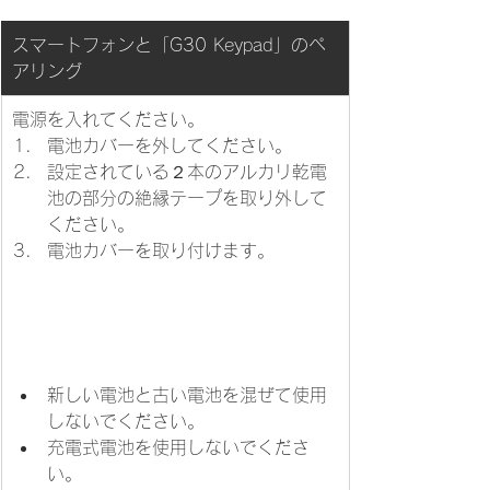
スマートフォンと「G30 Keypad」のペ
アリング
電源を入れてください。
​電池カバーを外してください。
設定されている２本のアルカリ乾電
池の部分の絶縁テープを取り外して
ください。
電池カバーを取り付けます。
新しい電池と古い電池を混ぜて使用
しないでください。
充電式電池を使用しないでくださ
い。