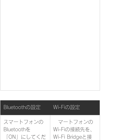
​Bluetoothの設定
​Wi-Fiの設定
​スマートフォンの
​
スマートフォンの
Bluetoothを
Wi-Fiの接続先を、
「ON」にしてくだ
Wi-Fi Bridgeと接