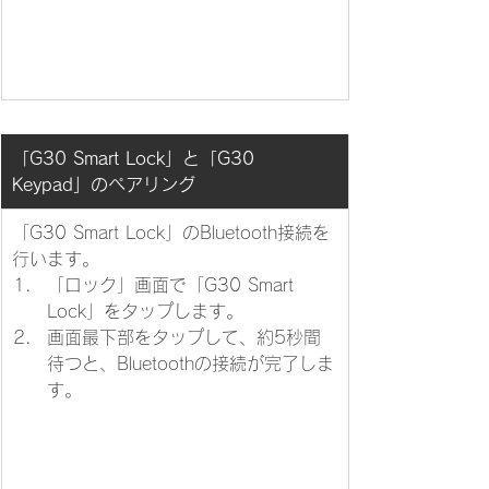
​「G30 Smart Lock」と「G30 
Keypad」のペアリング
「G30 Smart Lock」のBluetooth接続を
行います。
​「ロック」画面で「G30 Smart 
Lock」をタップします。
画面最下部をタップして、約5秒間
待つと、Bluetoothの接続が完了しま
す。