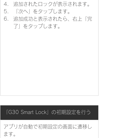
追加されたロックが表示されます。
「次へ」をタップします。
追加成功と表示されたら、右上「完
了」をタップします。
​「G30 Smart Lock」の初期設定を行う
​​アプリが自動で初期設定の画面に遷移し
ます。