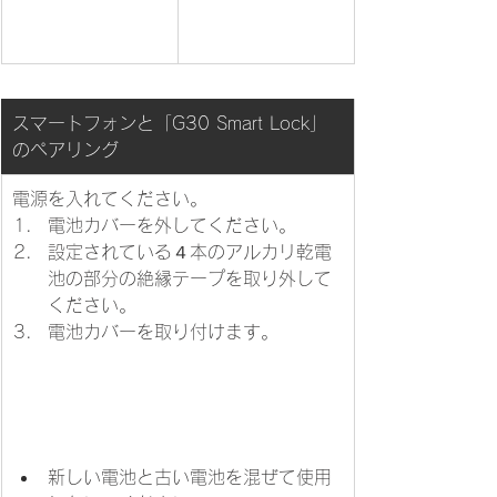
スマートフォンと「G30 Smart Lock」
のペアリング
電源を入れてください。
​電池カバーを外してください。
設定されている４本のアルカリ乾電
池の部分の絶縁テープを取り外して
ください。
電池カバーを取り付けます。
新しい電池と古い電池を混ぜて使用