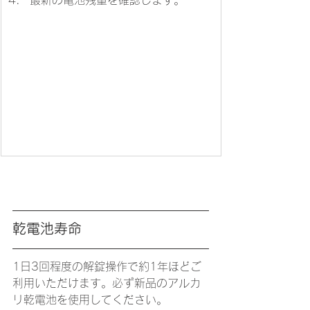
最新の電池残量を確認します。
乾電池寿命
1日3回程度の解錠操作で約1年ほどご
利用いただけます。必ず新品のアルカ
リ乾電池を使用してください。