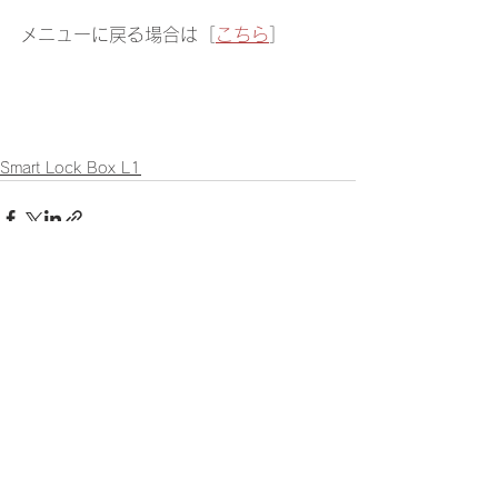
メニューに戻る場合は［
こちら
］
Smart Lock Box L1
すべて表示
最新記事