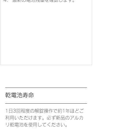
最新の電池残量を確認します。
乾電池寿命
1日3回程度の解錠操作で約1年ほどご
利用いただけます。必ず新品のアルカ
リ乾電池を使用してください。