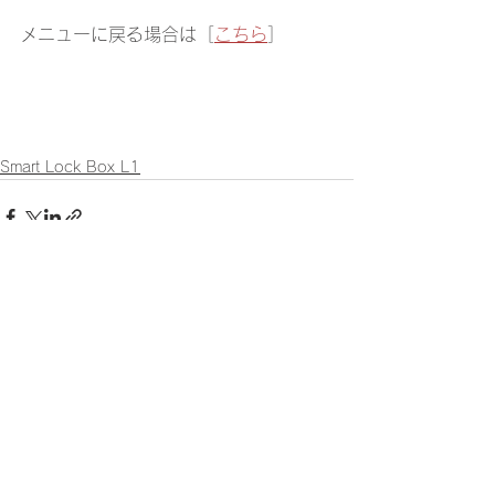
メニューに戻る場合は［
こちら
］
Smart Lock Box L1
すべて表示
最新記事