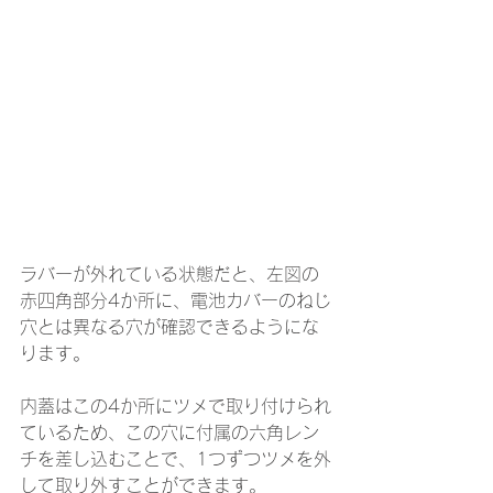
ラバーが外れている状態だと、左図の
赤四角部分4か所に、電池カバーのねじ
穴とは異なる穴が確認できるようにな
ります。
内蓋はこの4か所にツメで取り付けられ
ているため、この穴に付属の六角レン
チを差し込むことで、1つずつツメを外
して取り外すことができます。