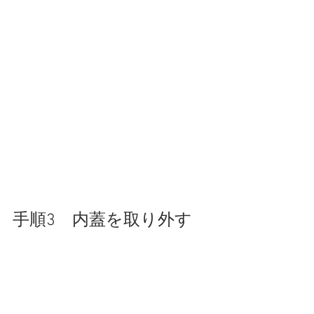
手順3　内蓋を取り外す