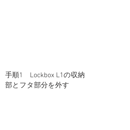
手順1　Lockbox L1の収納
部とフタ部分を外す