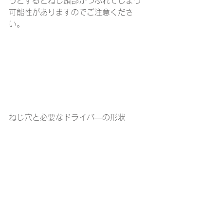
うとするとねじ頭部がつぶれてしまう
可能性がありますのでご注意くださ
い。
ねじ穴と必要なドライバ―の形状