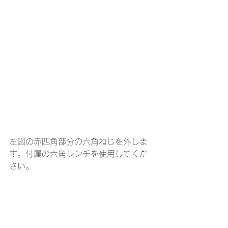
左図の赤四角部分の六角ねじを外しま
す。付属の六角レンチを使用してくだ
さい。