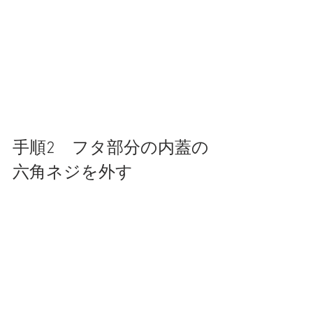
手順2　フタ部分の内蓋の
六角ネジを外す