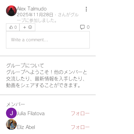
Alex Talmudo
2025年11月28日
·
さんがグル
ープに参加しました。
0
0
Write a comment...
グループについて
グループへようこそ！他のメンバーと
交流したり、最新情報を入手したり、
動画をシェアすることができます。
メンバー
Julia Filatova
フォロー
Eliz Abel
フォロー