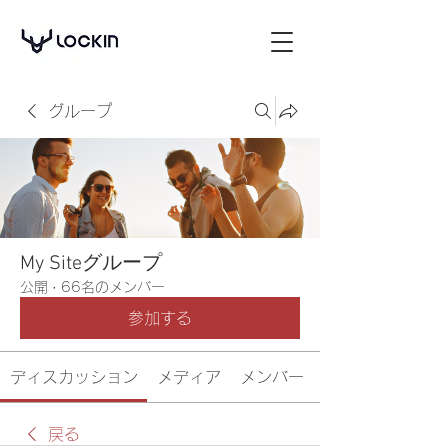
グループ
My Siteグループ
公開
·
66名のメンバー
参加する
ディスカッション
メディア
メンバー
戻る