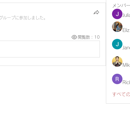
メンバ
Jul
グループに参加しました。
Eli
閲覧数：10
Jan
Mik
Ric
すべての