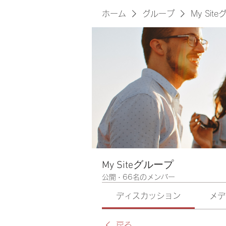
ホーム
グループ
My Sit
My Siteグループ
公開
·
66名のメンバー
ディスカッション
メデ
戻る