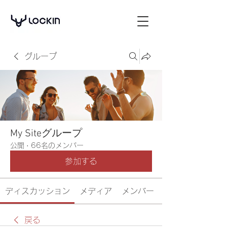
グループ
My Siteグループ
公開
·
66名のメンバー
参加する
ディスカッション
メディア
メンバー
戻る