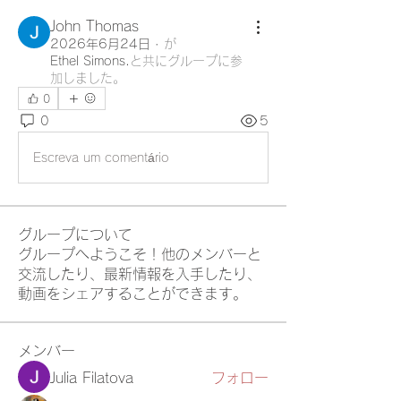
John Thomas
2026年6月24日
·
が
Ethel Simons.
と共にグループに参
加しました
。
0
0
5
Escreva um comentário
グループについて
グループへようこそ！他のメンバーと
交流したり、最新情報を入手したり、
動画をシェアすることができます。
メンバー
Julia Filatova
フォロー