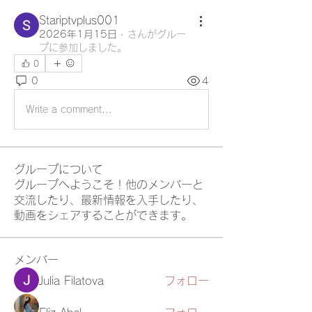
Stariptvplus001
2026年1月15日
·
さんがグルー
プに参加しました。
0
0
4
Write a comment...
グループについて
グループへようこそ！他のメンバーと
交流したり、最新情報を入手したり、
動画をシェアすることができます。
メンバー
Julia Filatova
フォロー