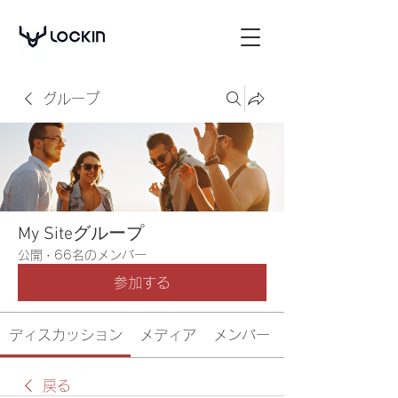
グループ
My Siteグループ
公開
·
66名のメンバー
参加する
ディスカッション
メディア
メンバー
戻る