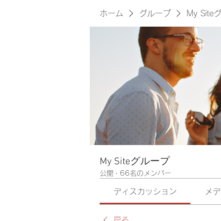
ホーム
グループ
My Sit
My Siteグループ
公開
·
66名のメンバー
ディスカッション
メデ
戻る