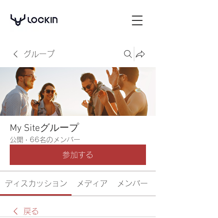
グループ
My Siteグループ
公開
·
66名のメンバー
参加する
ディスカッション
メディア
メンバー
戻る