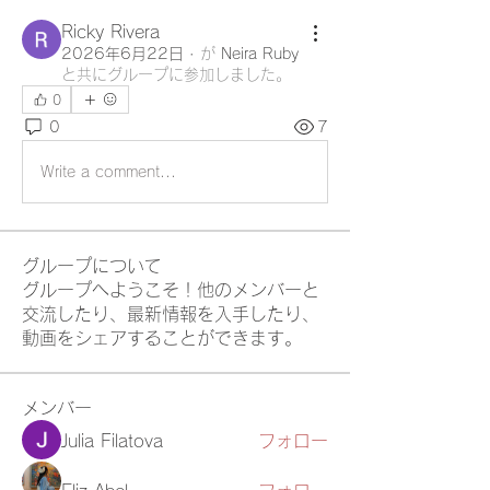
Ricky Rivera
2026年6月22日
·
が
Neira Ruby
と共にグループに参加しました
。
0
0
7
Write a comment...
グループについて
グループへようこそ！他のメンバーと
交流したり、最新情報を入手したり、
動画をシェアすることができます。
メンバー
Julia Filatova
フォロー