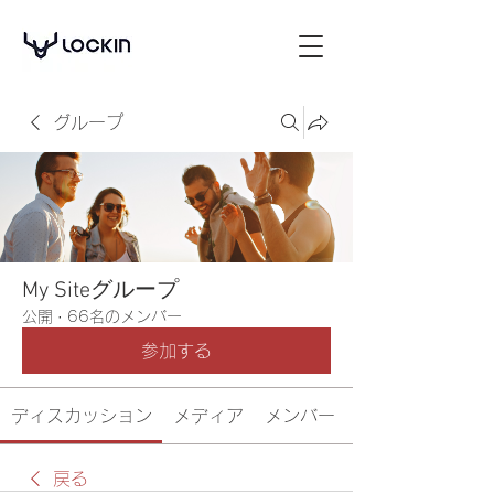
グループ
My Siteグループ
公開
·
66名のメンバー
参加する
ディスカッション
メディア
メンバー
戻る