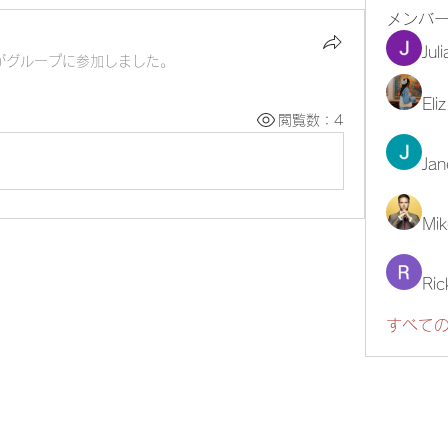
メンバ
Jul
がグループに参加しました。
Eli
閲覧数：4
Jan
Mik
Ric
すべての