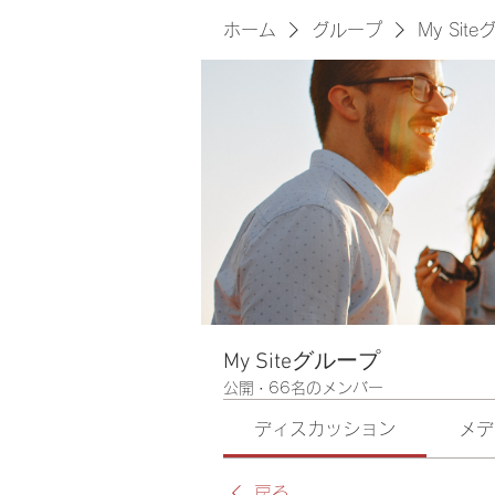
ホーム
グループ
My Sit
My Siteグループ
公開
·
66名のメンバー
ディスカッション
メデ
戻る