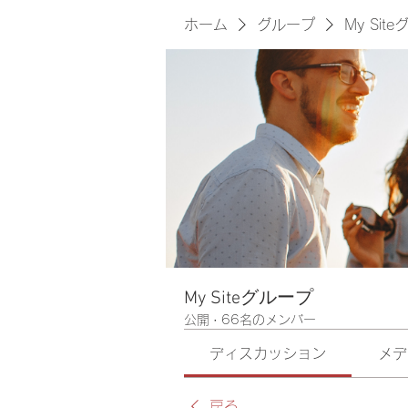
ホーム
グループ
My Sit
My Siteグループ
公開
·
66名のメンバー
ディスカッション
メデ
戻る