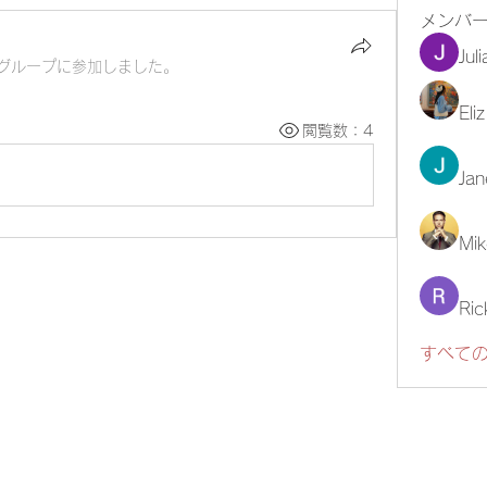
メンバ
Jul
グループに参加しました。
Eli
閲覧数：4
Jan
Mik
Ric
すべての