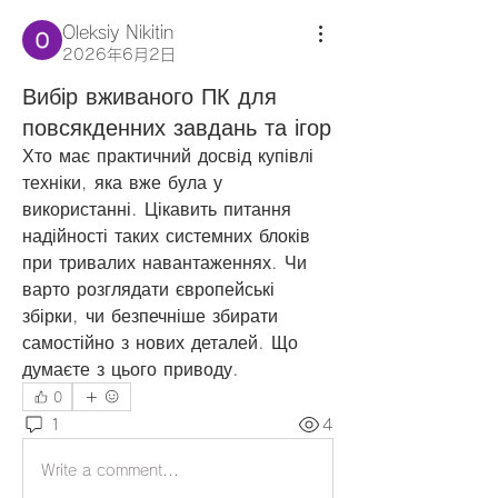
Oleksiy Nikitin
2026年6月2日
Вибір вживаного ПК для
повсякденних завдань та ігор
Хто має практичний досвід купівлі 
техніки, яка вже була у 
використанні. Цікавить питання 
надійності таких системних блоків 
при тривалих навантаженнях. Чи 
варто розглядати європейські 
збірки, чи безпечніше збирати 
самостійно з нових деталей. Що 
думаєте з цього приводу.
0
1
4
Write a comment...