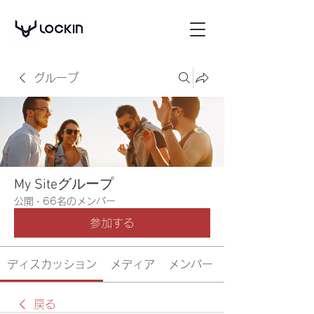
グループ
My Siteグループ
公開
·
66名のメンバー
参加する
ディスカッション
メディア
メンバー
戻る