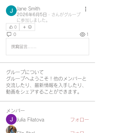
Jane Smith
2026年6月5日
·
さんがグループ
に参加しました。
0
0
1
撰寫留言......
グループについて
グループへようこそ！他のメンバーと
交流したり、最新情報を入手したり、
動画をシェアすることができます。
メンバー
Julia Filatova
フォロー