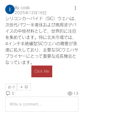
lily cosk
2025年12月16日
シリコンカーバイド（SiC）ウエハは、
次世代パワー半導体および高周波デバ
イスの中核材料として、世界的に注目
を集めています。特に北米市場では、
4インチ半絶縁型SiCウエハの需要が急
速に拡大しており、主要なSiCウエハサ
プライヤーにとって重要な成長機会と
なっています。
Click Me
0
0
13
Write a comment...