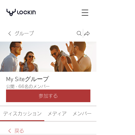
グループ
My Siteグループ
公開
·
66名のメンバー
参加する
ディスカッション
メディア
メンバー
戻る