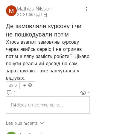
Mathias Nilsson
2026年7月1日
Де замовляли курсову і чи
не пошкодували потім
Хтось взагалі замовляв курсову 
через якийсь сервіс і не отримав 
потім шляпу замість роботи? Цікаво 
почути реальний досвід бо сам 
зараз шукаю і вже заплутався у 
відгуках.
0
1
7
Rédigez un commentaire...
Les plus récents