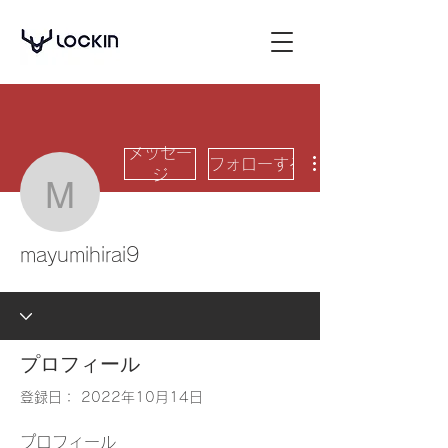
メッセー
フォローする
ジ
mayumihirai9
mayumihirai9
プロフィール
登録日： 2022年10月14日
プロフィール