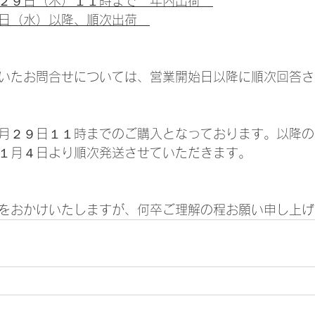
２９日（木）１１時まで　年内出荷　
日（水）以降、順次出荷　
いたお問合せについては、営業開始日以降に順次回答さ
月２９日１１時までのご購入となっております。以降の
１月４日より順次発送させていただきます。
をおかけいたしますが、何卒ご理解の程お願い申し上げ