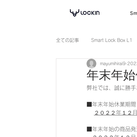
Sm
全ての記事
Smart Lock Box L1
mayumihirai9
20
年末年始
弊社では、誠に勝手
■年末年始休業期間
２０２２年１２
■年末年始の商品発