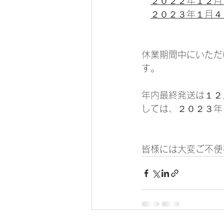
２０２２年１２月
２０２３年１月４
休業期間中にいただ
す。
年内最終発送は１２
しては、２０２３年
皆様には大変ご不便